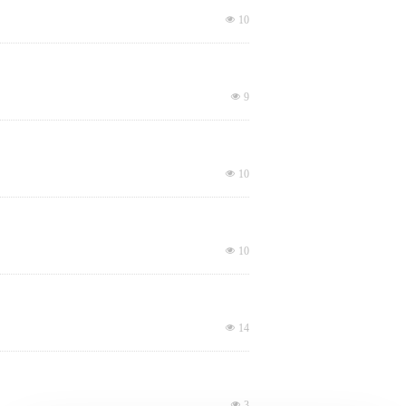
넶
10
넶
9
넶
10
넶
10
넶
14
넶
3