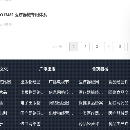
SO13485 医疗器械专用体系
26-08-06
上一页
1
2
3
4
5
文化
广电出版
食药器械
览比赛
出版物经营许可证（零售）
广播电视节目制作经营许可证
医疗器械网络销售备案
食品
术品
出版物网络交易平台备案
信息网络传播视听节目许可证
医疗器械经营许可证
网络
播
电子出版物制作许可证
网络出版服务许可证
保健食品备案
互联网药
出剧
国产网络游戏出版审批
出版物经营许可证（批发）
一类医疗器械备案
医疗器械
乐
进口网络游戏出版审批
药品经营许可证（批发）
食品