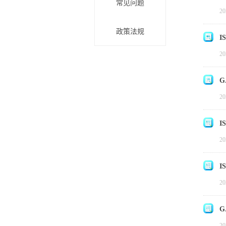
常见问题
20
政策法规
I
20
G
20
I
20
I
20
G
20