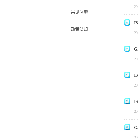
20
常见问题
I
政策法规
20
G
20
I
20
I
20
G
20