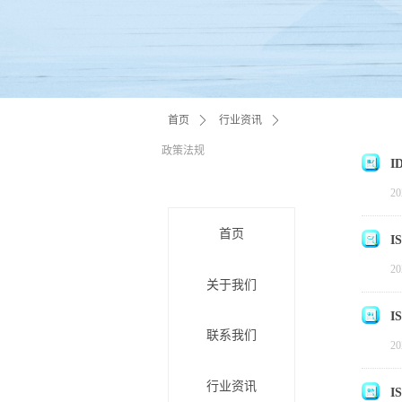
首页
ꄲ
行业资讯
ꄲ
政策法规
I
20
首页
I
20
关于我们
I
联系我们
20
行业资讯
I