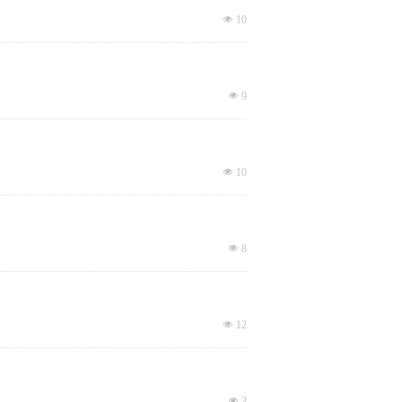
넶
10
넶
9
넶
10
넶
8
넶
12
넶
3