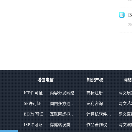
I
20
增值电信
知识产权
网络
ICP许可证
内容分发网络
商标注册
网文展
SP许可证
国内多方通信服务业务
专利咨询
网文艺
EDI许可证
互联网虚拟专用网
计算机软件著作权登记
网文直
ISP许可证
存储转发类业务
作品著作权
网文演