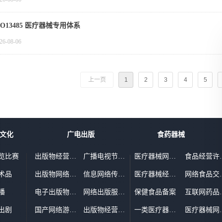
SO13485 医疗器械专用体系
26-08-06
上一页
1
2
3
4
5
文化
广电出版
食药器械
览比赛
出版物经营许可证（零售）
广播电视节目制作经营许可证
医疗器械网络销售备案
食品
术品
出版物网络交易平台备案
信息网络传播视听节目许可证
医疗器械经营许可证
网络
播
电子出版物制作许可证
网络出版服务许可证
保健食品备案
互联网药
出剧
国产网络游戏出版审批
出版物经营许可证（批发）
一类医疗器械备案
医疗器械