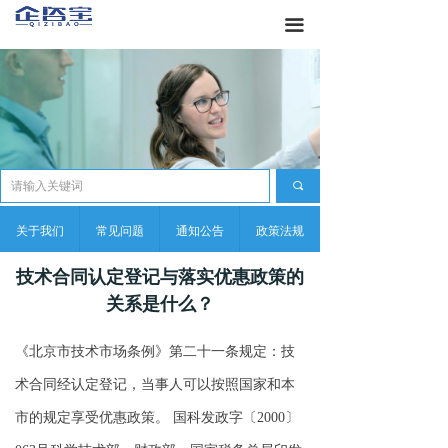
끀
끠
关于我们
常见问题
通知公告
政策法规
技术合同认定登记与落实优惠政策的
关系是什么？
《北京市技术市场条例》第二十一条规定：技
术合同经认定登记，当事人可以按照国家和本
市的规定享受优惠政策。 国科发政字〔2000〕