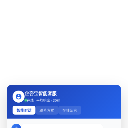
企咨宝智能客服
在线 · 平均响应 <30秒
智能对话
联系方式
在线留言