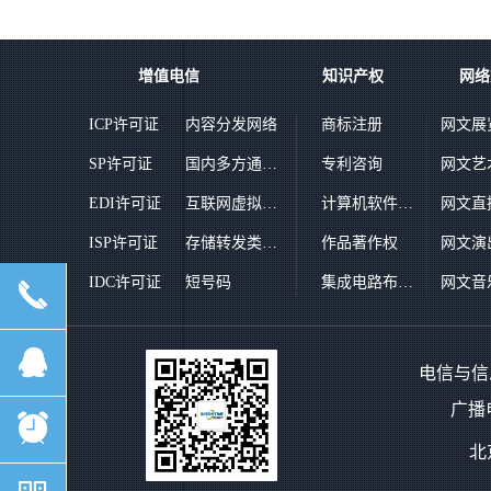
增值电信
知识产权
网络
ICP许可证
内容分发网络
商标注册
网文展
SP许可证
国内多方通信服务业务
专利咨询
网文艺
EDI许可证
互联网虚拟专用网
计算机软件著作权登记
网文直
ISP许可证
存储转发类业务
作品著作权
网文演
IDC许可证
短号码
集成电路布图设计登记
网文音
끅
뀩
电信与信息
广播
뀥
北