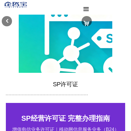
끀
낒
낙
SP许可证
SP经营许可证 完整办理指南
增值电信业务许可证｜移动网信息服务业务（B24）