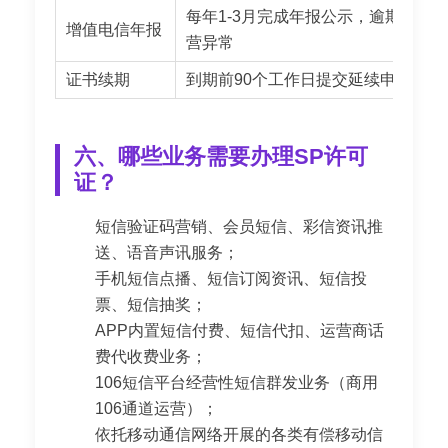
每年1-3月完成年报公示，逾期列入
增值电信年报
营异常
证书续期
到期前90个工作日提交延续申请
六、哪些业务需要办理SP许可
证？
短信验证码营销、会员短信、彩信资讯推
送、语音声讯服务；
手机短信点播、短信订阅资讯、短信投
票、短信抽奖；
APP内置短信付费、短信代扣、运营商话
费代收费业务；
106短信平台经营性短信群发业务（商用
106通道运营）；
依托移动通信网络开展的各类有偿移动信