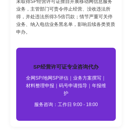
未取得SP经营许可证擅自开展移动网信息服务
业务，主管部门可责令停止经营、没收违法所
得，并处违法所得3-5倍罚款；情节严重可关停
业务、纳入电信业务黑名单，影响后续各类资质
申办。
SP经营许可证专业咨询代办
全网SP/地网SP评估｜业务方案撰写｜
材料整理申报｜码号申请指导｜年报维
护
服务咨询：工作日 9:00 - 18:00