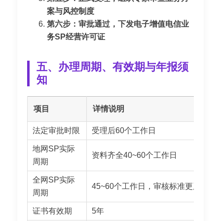
案与风控制度
第六步：审批通过，下发电子增值电信业
务SP经营许可证
五、办理周期、有效期与年报须
知
项目
详情说明
法定审批时限
受理后60个工作日
地网SP实际
资料齐全40~60个工作日
周期
全网SP实际
45~60个工作日，审核标准更严格
周期
证书有效期
5年