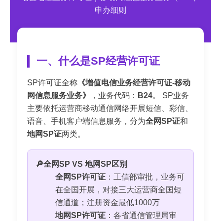
申办细则
一、什么是SP经营许可证
SP许可证全称
《增值电信业务经营许可证-移动
网信息服务业务》
，业务代码：
B24
。 SP业务
主要依托运营商移动通信网络开展短信、彩信、
语音、手机客户端信息服务，分为
全网SP证
和
地网SP证
两类。
🔎全网SP VS 地网SP区别
全网SP许可证
：工信部审批，业务可
在全国开展，对接三大运营商全国短
信通道；注册资金最低1000万
地网SP许可证
：各省通信管理局审